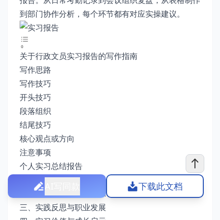
报告。从日常考勤记录到会议组织复盘，从表格制作
到部门协作分析，每个环节都有对应实操建议。
关于行政文员实习报告的写作指南
写作思路
写作技巧
开头技巧
段落组织
结尾技巧
核心观点或方向
注意事项
个人实习总结报告
一、实习单位与岗位概述
AI写同款
下载此文档
二、工作内容与成果展示
三、实践反思与职业发展