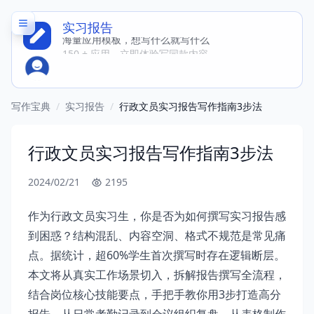
实习报告
海量应用模板，想写什么就写什么
150 + 应用，立即体验写同款内容
写作宝典
/
实习报告
/
行政文员实习报告写作指南3步法
行政文员实习报告写作指南3步法
2024/02/21
2195
作为行政文员实习生，你是否为如何撰写实习报告感
到困惑？结构混乱、内容空洞、格式不规范是常见痛
点。据统计，超60%学生首次撰写时存在逻辑断层。
本文将从真实工作场景切入，拆解报告撰写全流程，
结合岗位核心技能要点，手把手教你用3步打造高分