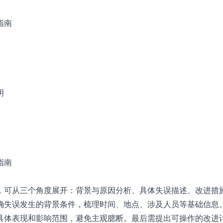
指南
明
指南
，可从三个角度展开：背景与原因分析、具体失误描述、改进措
确失误发生的背景条件，梳理时间、地点、涉及人员等基础信息
具体表现和影响范围，避免主观臆断。最后需提出可操作的改进