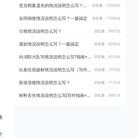
党员档案遗失的情况说明怎么写？高
浏览量：12058次
效写作指南让你轻松搞定
合同倒签情况说明怎么写？一篇搞定
浏览量：11866次
欠税情况说明怎么写？
浏览量：9937次
退款情况说明怎么写？一篇搞定
浏览量：8200次
向消防大队写情况说明怎么写?指南+5
浏览量：8153次
篇高质量范文
出差住宿超标情况说明怎么写（写作
浏览量：7753次
指南+精选范围）
医保违规情况说明怎么写？
浏览量：7131次
材料丢失情况说明怎么写(写作指南+精
浏览量：6981次
选范文）
施
。
计