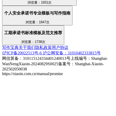
浏览量：1931次
个人安全承诺书专业模板与写作指南
浏览量：1847次
工期承诺书标准模板及范文推荐
浏览量：1738次
写作宝典
关于我们
隐私政策
用户协议
|
沪ICP备20022513号-6
沪公网安备：31010402333815号
网信算备：310115124334401240013号
上线编号：Shanghai-
WanNengXiaoin-20240829S0025
备案号：Shanghai-Xiaoin-
202502050038
https://xiaoin.com.cn/manual/promise