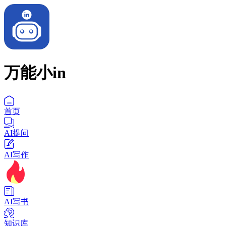
万能小in
首页
AI提问
AI写作
AI写书
知识库