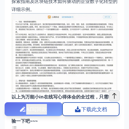
探索指南及区块链技术如何驱动的企业数字化转型的
详细示例。
以上为万能小in在线写心得体会的全过程，只需输入
标题，就能将那些复杂的计划和深刻的见解转化为流
AI写同款
下载此文档
畅而有力的文字，这样的功能是否令你心动，立即体
验一下吧~~~