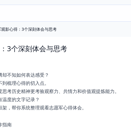
军观影心得：3个深刻体会与思考
：3个深刻体会与思考
腾却不知如何表达感受？
不到梳理心得的切入点。
度思考历史精神更考验观察力、共情力和价值观提炼能力。
有温度的文字记录？
框架，帮你系统整理观看志愿军心得体会。
作指南