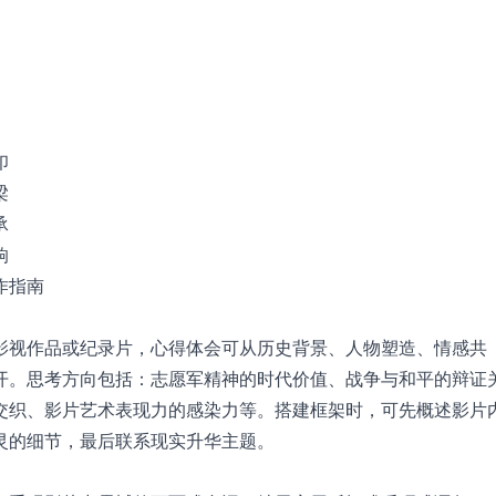
印
梁
承
响
作指南
影视作品或纪录片，心得体会可从历史背景、人物塑造、情感共
开。思考方向包括：志愿军精神的时代价值、战争与和平的辩证
交织、影片艺术表现力的感染力等。搭建框架时，可先概述影片
灵的细节，最后联系现实升华主题。