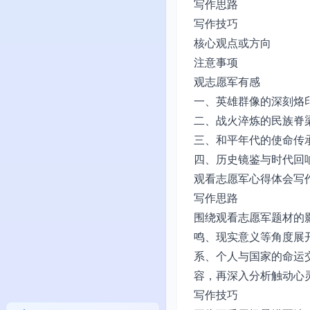
写作思路
写作技巧
核心观点或方向
注意事项
观志愿军有感
一、英雄群像的深刻烙
二、战火淬炼的民族脊
三、和平年代的使命传
四、历史镜鉴与时代回
观看志愿军心得体会写
写作思路
围绕观看志愿军题材的
鸣、现实意义等角度展
系、个人与国家的命运
容，再深入分析触动心
写作技巧