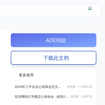
AI写同款
下载此文档
更多推荐
2024年三中全会心得体会范文
浏览量：1194053次
（10篇）
党员网络行为规定心得体会（精选10
浏览量：23907次
篇范文）