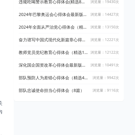
违规吃喝警示教育心得体会(精选8篇
浏览量：19430次
范文）
2024年巴黎奥运会心得体会最新版
浏览量：14427次
（6篇）
2024年全面从严治党心得体会（精选
浏览量：13150次
10篇范文）
奋力谱写中国式现代化新篇章心得体
浏览量：12221次
会（精选6篇）
教师党员党纪教育心得体会（精选10
浏览量：12122次
篇范文）
深化国企国资改革心得体会最新版
浏览量：10491次
（精选8篇范文）
部队预防人为差错心得体会（精选4
浏览量：9942次
篇）
部队忠诚使命担当心得体会（8篇）
浏览量：9116次
关
内