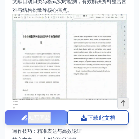
文献自动归类与格式实时检测，有效解决资料整合困
难与结构松散等核心痛点。
关于成人法学本科论文写作全攻略的写作指南
AI写同款
下载此文档
写作思路：三步构建完整论文框架
写作技巧：精准表达与高效论证