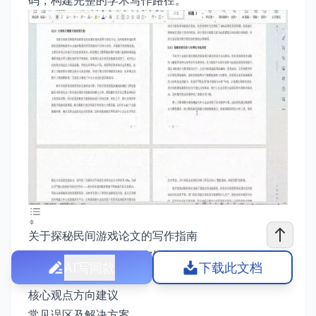
码，构建完整的学术写作路径。
关于探秘民间游戏论文的写作指南
写作思路：构建多维研究框架
AI写同款
下载此文档
写作技巧：让学术论文鲜活起来
核心观点方向建议
常见误区及解决方案