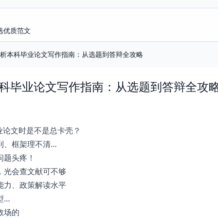
选优质范文
险探析本科毕业论文写作指南：从选题到答辩全攻略
本科毕业论文写作指南：从选题到答辩全攻
业论文时是不是总卡壳？
到、框架理不清…
问题头疼！
，光会查文献可不够
能力、政策解读水平
型…
救场的