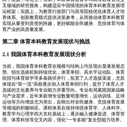
叉领域的研究视角，构建适应中国情境的体育本科教育发展理
论框架；实践上，为教育行政部门与高等院校优化体育人才培
养体系、创新教育模式提供决策参考，从而推动体育本科教育
实现从量变到质变的跨越，更好赋能全民健身、竞技体育与体
育产业的高质量发展。
第二章 体育本科教育发展现状与挑战
2.1 我国体育本科教育发展现状分析
当前，我国体育本科教育在规模与结构上均呈现出显著发展态
势。招生选拔机制持续优化，体育单招、高水平运动队、体育
统招与体育留学等多条路径并行，拓宽了人才选拔渠道，尤其
体现在“双一流”高校逐步加入体育单招行列，提升了体育人才
选拔的文化素养与专业能力并重导向。专业布局紧跟国家战略
与产业需求，近年来新增专业数量明显增长，运动训练、足球
运动等方向增设尤为突出，反映出对全民健身、竞技体育发展
等领域的积极响应。课程体系在保持传统体育学、人体科学、
教育学与心理学四大支柱基础上，逐步融入健康促进、体育管
理、体育科技等交叉内容，强化“一专多能”复合型能力培养。