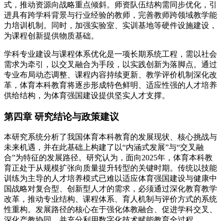
式，推动资源向战略重点倾斜。师资队伍结构需同步优化，引
进具有跨学科背景与行业经验的教师，完善教师跨领域教学能
力培训机制。同时，加强实验室、实训基地等硬件设施建设，
为课程创新提供物质基础。
学科专业建设与课程体系优化是一项长期系统工程，需以社会
需求为牵引，以交叉融合为手段，以实践创新为落脚点。通过
专业布局动态调整、课程内容持续更新、教学评价机制深化改
革，体育本科教育将逐步形成特色鲜明、适应性强的人才培养
供给结构，为体育强国建设提供坚实人才支撑。
第四章 研究结论与政策建议
本研究系统分析了我国体育本科教育的发展现状、核心挑战与
未来机遇，并在此基础上构建了以“内涵式发展”与“交叉融
合”为特征的发展路径。研究认为，面向2025年，体育本科教
育正处于从规模扩张向质量提升转型的关键时期。传统以技能
训练为主导的人才培养模式已难以适应体育强国建设与健康中
国战略对复合型、创新型人才的需求，必须通过深化教育教学
改革，推动专业结构、课程体系、育人机制与评价方式的系统
性重构。发展路径的核心在于强化体教融合、促进学科交叉、
深化产教协同，并充分利用数字化技术赋能教育全过程。