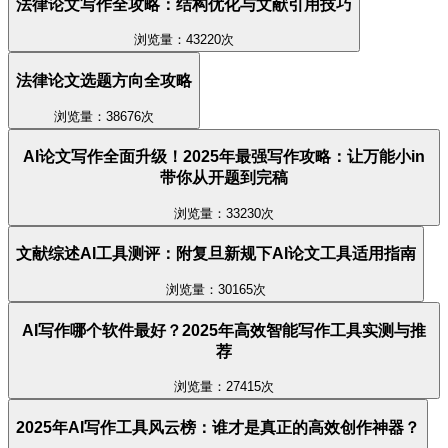
法律论文写作全攻略：结构优化与文献引用技巧
浏览量：43220次
法律论文选题方向全攻略
浏览量：38676次
AI论文写作全面升级！2025年最强写作攻略：让万能小in
带你从开题到完稿
浏览量：33230次
文献综述AI工具测评：附复旦新规下AI论文工具适用指南
浏览量：30165次
AI写作哪个软件最好？2025年高效智能写作工具实测与推
荐
浏览量：27415次
2025年AI写作工具风云榜：谁才是真正的高效创作神器？