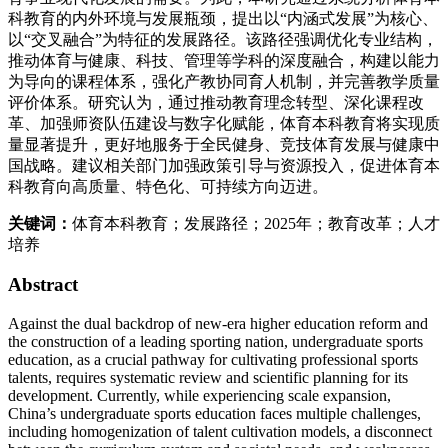
科教育的内外环境与发展瓶颈，提出以“内涵式发展”为核心、
以“交叉融合”为特征的发展路径。该路径强调优化专业结构，
推动体育与健康、科技、管理等学科的深度融合，构建以能力
为导向的课程体系，强化产教协同育人机制，并完善教学质量
评价体系。研究认为，通过推动教育理念转型、深化课程改
革、加强师资队伍建设与数字化赋能，体育本科教育将实现质
量显著提升，更好地服务于全民健身、竞技体育发展与健康中
国战略。建议相关部门加强政策引导与资源投入，促进体育本
科教育向高质量、特色化、可持续方向迈进。
关键词：
体育本科教育；发展路径；2025年；教育改革；人才
培养
Abstract
Against the dual backdrop of new-era higher education reform and
the construction of a leading sporting nation, undergraduate sports
education, as a crucial pathway for cultivating professional sports
talents, requires systematic review and scientific planning for its
development. Currently, while experiencing scale expansion,
China’s undergraduate sports education faces multiple challenges,
including homogenization of talent cultivation models, a disconnect