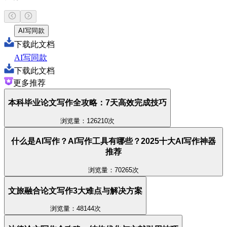
AI写同款
下载此文档
AI写同款
下载此文档
更多推荐
本科毕业论文写作全攻略：7天高效完成技巧
浏览量：126210次
什么是AI写作？AI写作工具有哪些？2025十大AI写作神器
推荐
浏览量：70265次
文旅融合论文写作3大难点与解决方案
浏览量：48144次