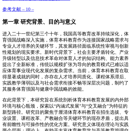
参考文献 – 10 –
第一章 研究背景、目的与意义
进入二十一世纪第三个十年，我国高等教育改革持续深化，体
育强国战略深入实施，体育本科教育作为连接国家战略需求与
专业人才培养的关键环节，其发展路径面临系统性审视与创新
性规划的现实要求。新时代背景下，社会主要矛盾转化、产业
升级转型以及信息技术革命对体育人才的知识结构、能力素养
提出了全新标准，传统以规模扩张为导向的教育模式已难以适
应体育事业现代化发展的复杂需求。当前，体育本科教育在取
得显著成就的同时，亦存在人才培养同质化、课程体系滞后、
实践教学薄弱以及与社会需求衔接不畅等深层次问题，制约了
其服务体育强国与健康中国战略的效能。
在此背景下，本研究旨在系统剖析体育本科教育发展的内外部
环境与核心瓶颈，探索以“内涵式发展”与“交叉融合”为特征的
新型路径。研究目的聚焦于厘清体育本科教育在招生选拔、专
业设置、课程改革、产教融合等关键环节的现存矛盾，提出具
有前瞻性与可操作性的优化方案。研究意义体现在理论与实践
两个层面：理论上，有助于丰富体育教育学与高等教育管理交