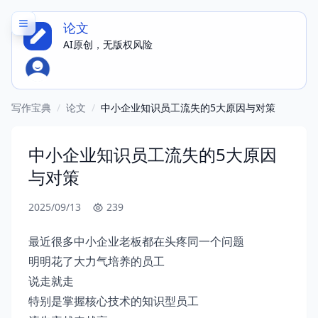
论文
AI原创，无版权风险
海量应用模板，想写什么就写什么
写作宝典
/
论文
/
中小企业知识员工流失的5大原因与对策
中小企业知识员工流失的5大原因
与对策
2025/09/13
239
最近很多中小企业老板都在头疼同一个问题
明明花了大力气培养的员工
说走就走
特别是掌握核心技术的知识型员工