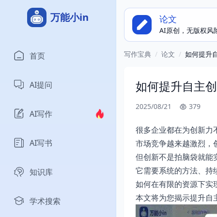
万能小in
论文
AI原创，无版权风
写作宝典
/
论文
/
如何提升
首页
如何提升自主创
AI提问
2025/08/21
379
AI写作
很多企业都在为创新力
AI写书
市场竞争越来越激烈，
但创新不是拍脑袋就能
它需要系统的方法、持
知识库
如何在有限的资源下实
本文将为您揭示提升自
学术搜索