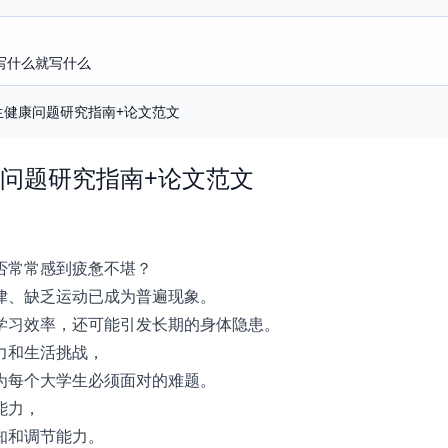
写什么就写什么
生健康问题研究指南+论文范文
问题研究指南+论文范文
否常常感到疲惫不堪？
律、缺乏运动已成为普遍现象。
学习效率，还可能引发长期的身体隐患。
力和生活挑战，
为每个大学生必须面对的难题。
能力，
知和调节能力。