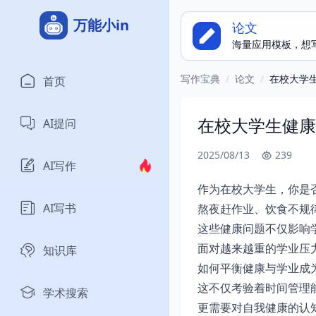
万能小in
论文
海量应用模板，想
写作宝典
/
论文
/
在校大学
首页
在校大学生健康
AI提问
2025/08/13
239
AI写作
作为在校大学生，你是
AI写书
熬夜赶作业、饮食不规
这些健康问题不仅影响
面对越来越重的学业压
知识库
如何平衡健康与学业成
这不仅考验着时间管理
学术搜索
更需要对自我健康的认