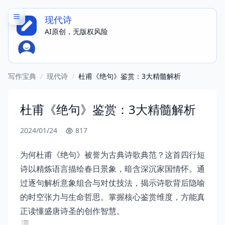
现代诗
AI原创，无版权风险
写作宝典
/
现代诗
/
杜甫《绝句》鉴赏：3大精髓解析
杜甫《绝句》鉴赏：3大精髓解析
2024/01/24
817
为何杜甫《绝句》被誉为古典诗歌典范？这首四行短
诗以精炼语言描绘春日景象，暗含深沉家国情怀。通
过逐句解析意象组合与对仗技法，揭示诗歌背后隐喻
的时空张力与生命哲思。掌握核心鉴赏维度，方能真
正读懂盛唐诗圣的创作智慧。