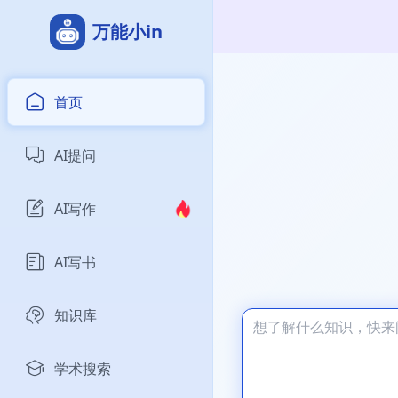
万能小in
首页
AI提问
AI写作
AI写书
知识库
学术搜索