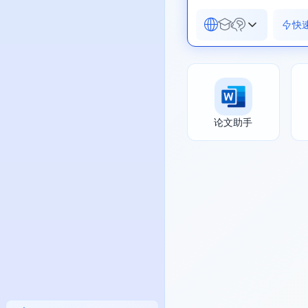
快
论文助手