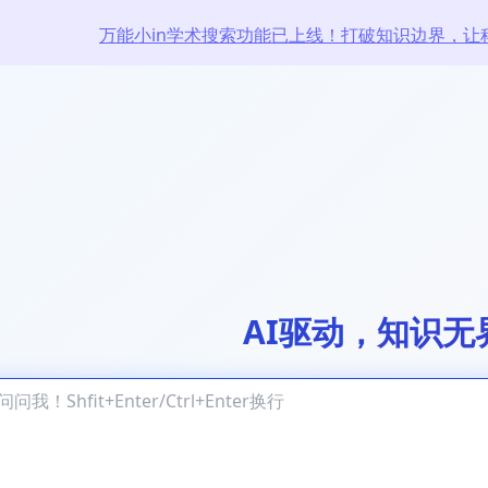
万能小in学术搜索功能已上线！打破知识边界，让
AI驱动，知识无