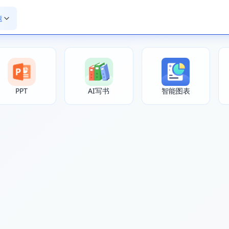
速
PPT
AI写书
智能图表