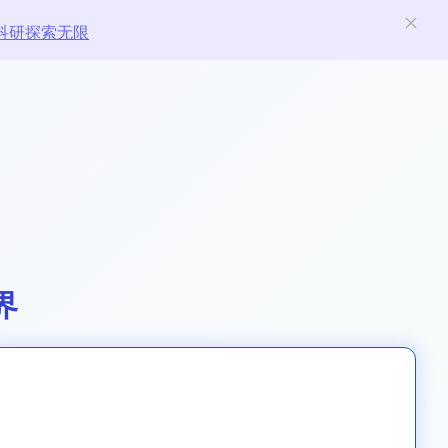
科研探索无限
界