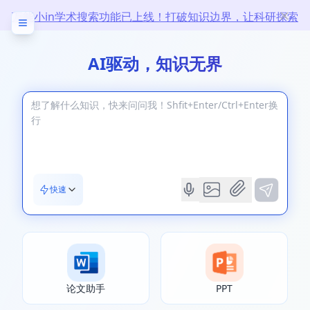
万能小in学术搜索功能已上线！打破知识边界，让科研探索
无限
AI驱动，知识无界
快速
论文助手
PPT