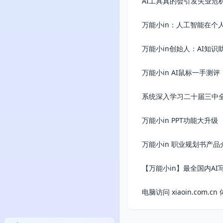
AI工具真的会引发失业危
万能小in：人工智能在个
万能小in创始人：AI知
万能小in AI鼠标一手测
系统深入学习二十届三中全
万能小in PPT功能大升级
万能小in 职业规划书产品
【万能小in】最全国内AI
电脑访问 xiaoin.com.c