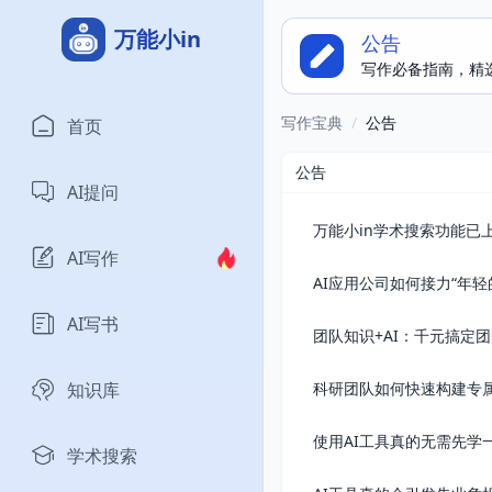
万能小in
公告
写作必备指南，精
写作宝典
/
公告
首页
公告
AI提问
万能小in学术搜索功能已
AI写作
AI应用公司如何接力“年轻
AI写书
团队知识+AI：千元搞定团
知识库
科研团队如何快速构建专
使用AI工具真的无需先学一
学术搜索