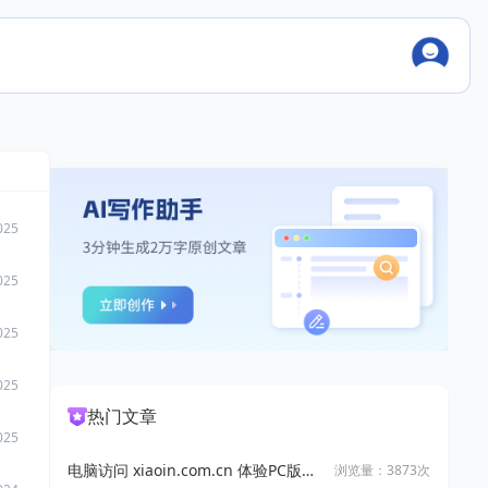
025
025
025
025
热门文章
025
电脑访问 xiaoin.com.cn 体验PC版万
浏览量：3873次