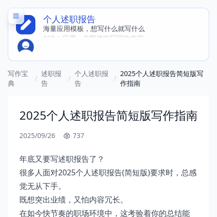
个人述职报告
海量应用模板，想写什么就写什么
150 + 应用，立即体验写同款内容
写作宝
述职报
个人述职报
2025个人述职报告简短版写
/
/
/
典
告
告
作指南
2025个人述职报告简短版写作指南
2025/09/26
737
年底又要写述职报告了？
很多人面对2025个人述职报告(简短版)要求时，总感
觉无从下手。
既想突出业绩，又怕内容冗长。
在如今快节奏的职场环境中，这考验着你的总结能