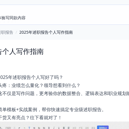
选优质范文
述职报告
/
2025年述职报告个人写作指南
报告个人写作指南
025年述职报告个人写好了吗？
头疼：业绩怎么量化？领导想看到什么？
这不仅是写作问题，更考验你的数据整合、逻辑表达和职业规划
简单模板+实战案例，帮你快速搞定专业级述职报告。
干货又有亮点？往下看就对了！