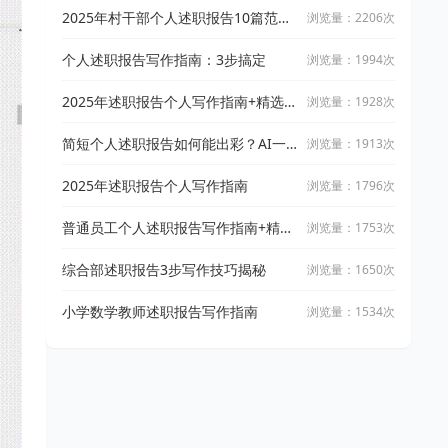
2025年村干部个人述职报告10篇范文
浏览量：2206次
参考
个人述职报告写作指南：3步搞定
浏览量：1994次
2025年述职报告个人写作指南+精选范
浏览量：1928次
文
简短个人述职报告如何能出彩？AI一
浏览量：1913次
键生成高质量报告
2025年述职报告个人写作指南
浏览量：1796次
普通员工个人述职报告写作指南+精选
浏览量：1753次
范文
综合部述职报告3步写作技巧揭秘
浏览量：1650次
小学数学教师述职报告写作指南
浏览量：1534次