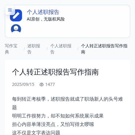
个人述职报告
AI原创，无版权风险
写作宝
述职报
个人述职报
个人转正述职报告写作指
/
/
/
典
告
告
南
个人转正述职报告写作指南
2025/09/15
1477
每到转正考核季，述职报告就成了职场新人的头号难
题
明明工作很努力，却不知如何系统展示成果
担心内容单薄没亮点，又怕写得太啰嗦
这不仅是文字表达问题