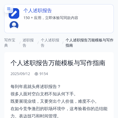
个人述职报告
海量应用模板，想写什么就写什么
150 + 应用，立即体验写同款内容
写作宝
述职报
个人述职报
个人述职报告万能模板与写作
/
/
/
典
告
告
指南
个人述职报告万能模板与写作指南
2025/09/12
9154
每到年底就头疼述职报告？
很多人面对空白文档不知从何下手。
既要展现业绩，又要突出个人价值，难度不小。
在如今竞争激烈的职场环境中，这考验着你的总结能
力、表达技巧和时间管理。