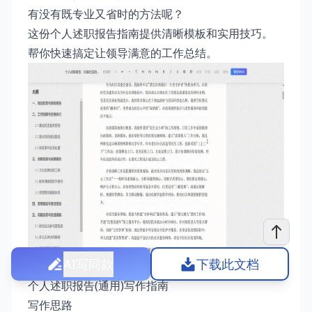
有没有既专业又省时的方法呢？
这份个人述职报告指南提供清晰模板和实用技巧。
帮你快速搞定让领导满意的工作总结。
AI写同款
下载此文档
个人述职报告(通用)写作指南
写作思路