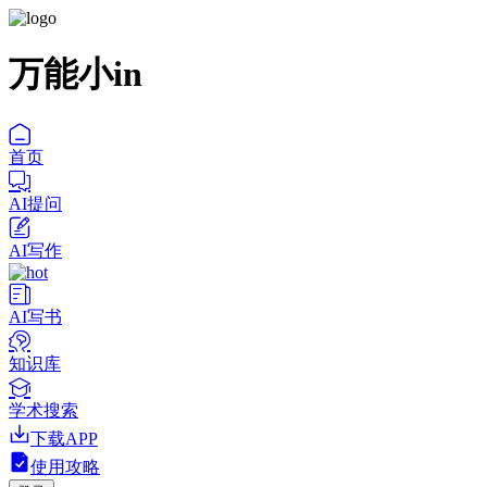
万能小in
首页
AI提问
AI写作
AI写书
知识库
学术搜索
下载APP
使用攻略