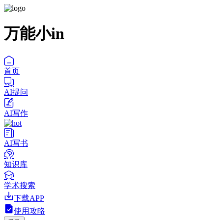
万能小in
首页
AI提问
AI写作
AI写书
知识库
学术搜索
下载APP
使用攻略