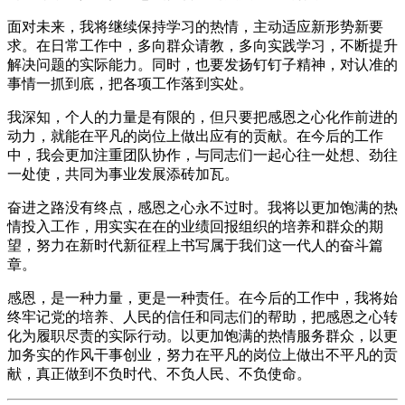
面对未来，我将继续保持学习的热情，主动适应新形势新要
求。在日常工作中，多向群众请教，多向实践学习，不断提升
解决问题的实际能力。同时，也要发扬钉钉子精神，对认准的
事情一抓到底，把各项工作落到实处。
我深知，个人的力量是有限的，但只要把感恩之心化作前进的
动力，就能在平凡的岗位上做出应有的贡献。在今后的工作
中，我会更加注重团队协作，与同志们一起心往一处想、劲往
一处使，共同为事业发展添砖加瓦。
奋进之路没有终点，感恩之心永不过时。我将以更加饱满的热
情投入工作，用实实在在的业绩回报组织的培养和群众的期
望，努力在新时代新征程上书写属于我们这一代人的奋斗篇
章。
感恩，是一种力量，更是一种责任。在今后的工作中，我将始
终牢记党的培养、人民的信任和同志们的帮助，把感恩之心转
化为履职尽责的实际行动。以更加饱满的热情服务群众，以更
加务实的作风干事创业，努力在平凡的岗位上做出不平凡的贡
献，真正做到不负时代、不负人民、不负使命。