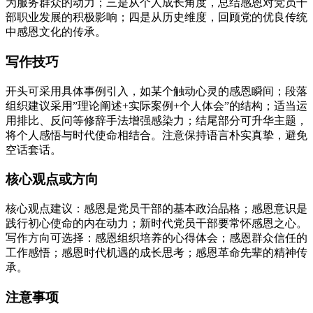
为服务群众的动力；三是从个人成长角度，总结感恩对党员干
部职业发展的积极影响；四是从历史维度，回顾党的优良传统
中感恩文化的传承。
写作技巧
开头可采用具体事例引入，如某个触动心灵的感恩瞬间；段落
组织建议采用”理论阐述+实际案例+个人体会”的结构；适当运
用排比、反问等修辞手法增强感染力；结尾部分可升华主题，
将个人感悟与时代使命相结合。注意保持语言朴实真挚，避免
空话套话。
核心观点或方向
核心观点建议：感恩是党员干部的基本政治品格；感恩意识是
践行初心使命的内在动力；新时代党员干部要常怀感恩之心。
写作方向可选择：感恩组织培养的心得体会；感恩群众信任的
工作感悟；感恩时代机遇的成长思考；感恩革命先辈的精神传
承。
注意事项