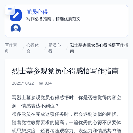
党员心得
写作必备指南，精选优质范文
写作宝
心得体
党员心
烈士墓参观党员心得感悟写作指
/
/
/
典
会
得
南
烈士墓参观党员心得感悟写作指南
2025/10/22
834
写烈士墓参观党员心得感悟时，你是否总觉得内容空
洞，情感表达不到位？
很多党员在完成这项任务时，都会遇到类似的困扰。
随着党性教育要求的提高，一篇优秀的心得不仅要体
现思想深度，还要考验观察力、表达力和情感共鸣能