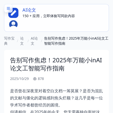
AI论文
150 + 应用，立即体验写同款内容
写作宝
论
AI论
告别写作焦虑！2025年万能小inAI论文工
/
/
/
典
文
文
智能写作指南
告别写作焦虑！2025年万能小inAI
论文工智能写作指南
2025/10/29
878
是否曾在深夜里对着空白文档一筹莫展？是否为混乱
的文献与僵化的逻辑感到焦头烂额？这几乎是每一位
学术写作者都曾经历的困境。
但请相信，在2025年的今天，您无需再独自面对这