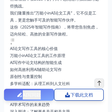
些挑战。
我们隆重推出“万能小inAI论文工具”，它不仅是工
具，更是您触手可及的智能写作伙伴。
这份《2025年智能写作指南》，将带您告别焦虑，
迈向轻松、高效的全新写作旅程。
AI论文写作工具的核心价值
万能小inAI论文工具的工作原理
AI写作中论文结构的智能生成
如何高效利用AI辅助论文写作
原创性与查重控制
多学科适配：从理工科到人文社科
提升论文逻辑性与可读性
AI写同款
下载此文档
AI论文工具的使用误区
AI学术写作的未来趋势
深入阅读：了解更多关于相关主题