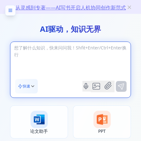
从灵感到专著——AI写书开启人机协同创作新范式
AI驱动，知识无界
快速
论文助手
PPT