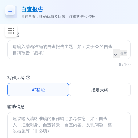
自查报告
通过自查，明确优势及问题，谋求改进和提升
*
主题
清空
0 / 100
写作大纲
AI智能
指定大纲
辅助信息