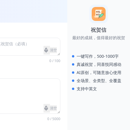
祝贺信
最好的成就，值得最好的祝贺
清空
一键写作，500-1000字
0 / 100
真诚祝贺，同喜悦同感动
AI原创，可随意放心使用
全场景、全类型、全覆盖
支持中英文
清空
0 / 5000