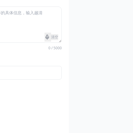
清空
0 / 5000