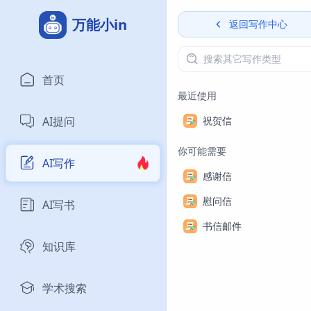
万能小in
返回写作中心
首页
最近使用
AI提问
祝贺信
你可能需要
AI写作
感谢信
慰问信
AI写书
书信邮件
知识库
学术搜索