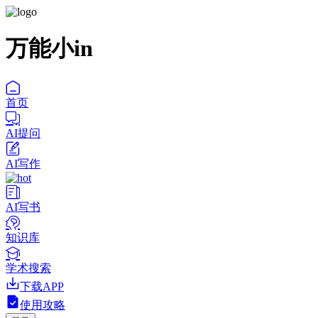
万能小in
首页
AI提问
AI写作
AI写书
知识库
学术搜索
下载APP
使用攻略