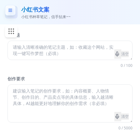
小红书文案
小红书种草笔记，信手拈来~~
*
主题
清空
0 / 100
创作要求
清空
0 / 5000