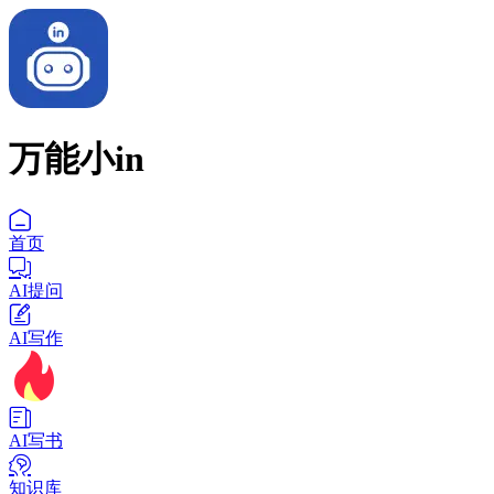
万能小in
首页
AI提问
AI写作
AI写书
知识库