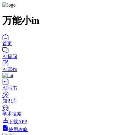
万能小in
首页
AI提问
AI写作
AI写书
知识库
学术搜索
下载APP
使用攻略