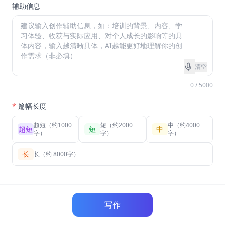
辅助信息
清空
0 / 5000
*
篇幅长度
超短（约1000
短（约2000
中（约4000
超短
短
中
字）
字）
字）
长
长（约 8000字）
写作