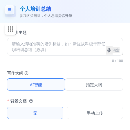
个人培训总结
参加各类培训，个人总结提炼升华
*
培训主题
清空
0 / 100
写作大纲
AI智能
指定大纲
*
背景文档
无
手动上传