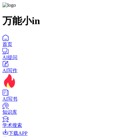
万能小in
首页
AI提问
AI写作
AI写书
知识库
学术搜索
下载APP