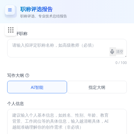
职称评选报告
职称评选、专业技术总结报告
*
拟评职称
清空
0 / 100
写作大纲
AI智能
指定大纲
个人信息