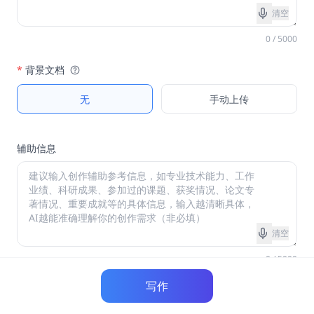
清空
0 / 5000
*
背景文档
无
手动上传
辅助信息
清空
0 / 5000
写作
*
篇幅长度