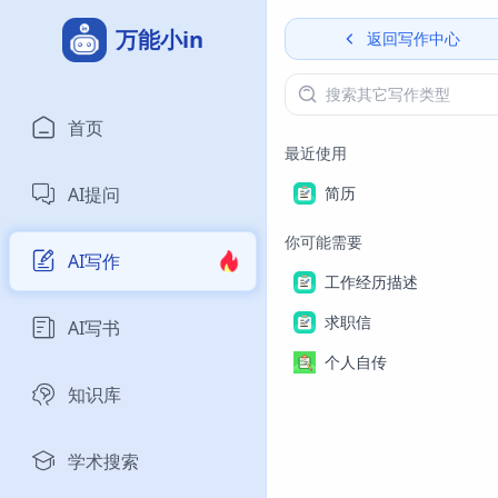
万能小in
返回写作中心
首页
最近使用
AI提问
简历
你可能需要
AI写作
工作经历描述
求职信
AI写书
个人自传
知识库
学术搜索