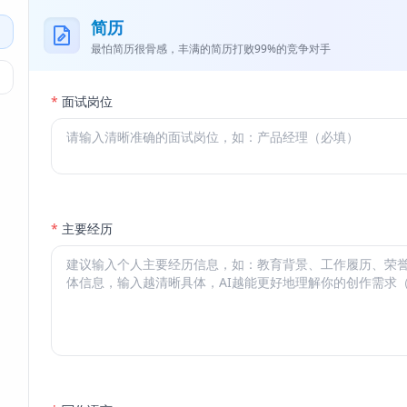
简历
最怕简历很骨感，丰满的简历打败99%的竞争对手
*
面试岗位
*
主要经历