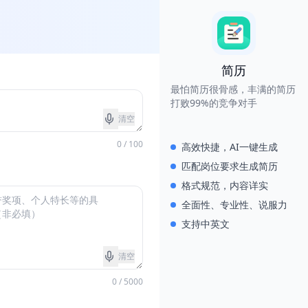
简历
最怕简历很骨感，丰满的简历
打败99%的竞争对手
清空
0 / 100
高效快捷，AI一键生成
匹配岗位要求生成简历
格式规范，内容详实
全面性、专业性、说服力
支持中英文
清空
0 / 5000