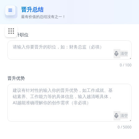
晋升总结
最有价值的总结没有之一！
*
晋升职位
清空
0 / 100
晋升优势
清空
0 / 5000