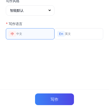
写作风格
*
写作语言
中
En
中文
英文
写作