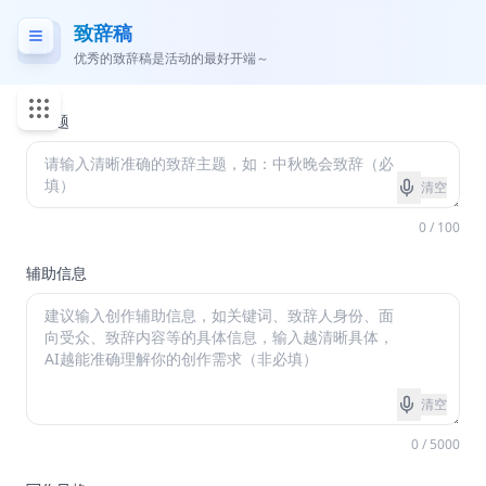
致辞稿
优秀的致辞稿是活动的最好开端～
*
主题
清空
0 / 100
辅助信息
清空
0 / 5000