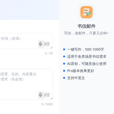
书信邮件
写信，发邮件，只要几分钟~
清空
一键写作，500-1000字
0 / 30
适用于各类场景书信需求
AI原创，可随意放心使用
Pro版本效果更好
支持中英文
清空
0 / 5000