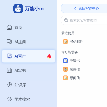
万能小in
返回写作中心
首页
最近使用
AI提问
书信邮件
你可能需要
AI写作
申请书
感谢信
AI写书
慰问信
知识库
学术搜索