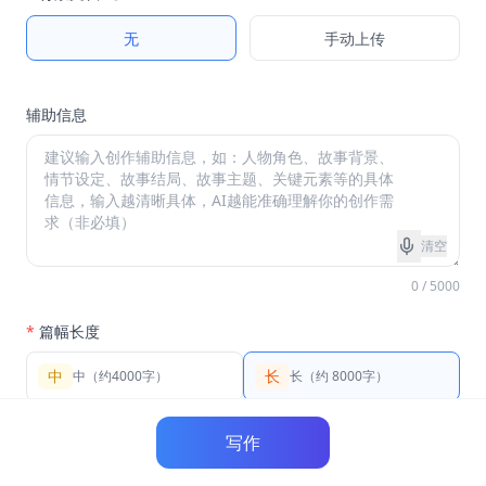
无
手动上传
辅助信息
清空
0 / 5000
*
篇幅长度
中
长
中（约4000字）
长（约 8000字）
写作