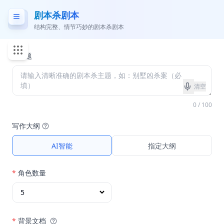
剧本杀剧本
结构完整、情节巧妙的剧本杀剧本
*
主题
清空
0 / 100
写作大纲
AI智能
指定大纲
*
角色数量
*
背景文档