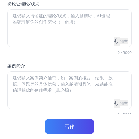
待论证理论/观点
清空
0 / 5000
案例简介
清空
0 / 5000
写作
*
写作语言