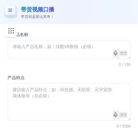
带货视频口播
带货就是那么简单！
*
产品名称
清空
0 / 100
产品特点
清空
0 / 5000