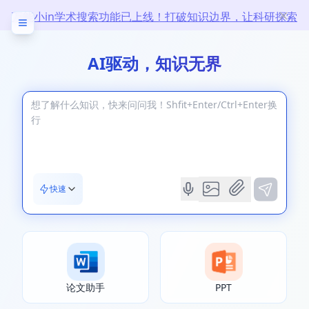
万能小in学术搜索功能已上线！打破知识边界，让科研探索
无限
AI驱动，知识无界
快速
论文助手
PPT