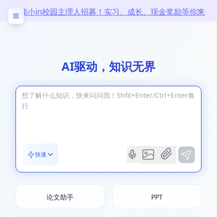
万能小in校园主理人招募！实习、成长、现金奖励等你来
拿！
AI驱动，知识无界
快速
论文助手
PPT