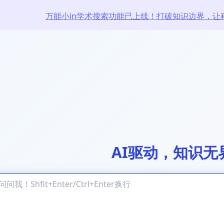
万能小in学术搜索功能已上线！打破知识边界，让
AI驱动，知识无