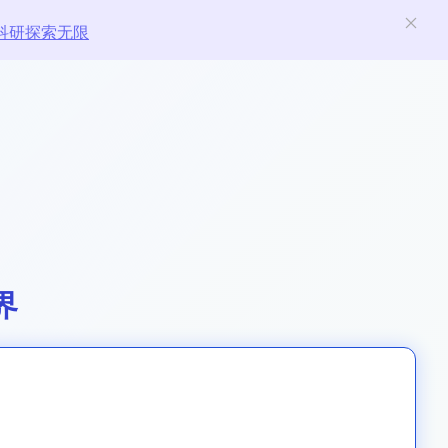
科研探索无限
界