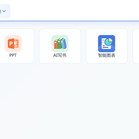
速
PPT
AI写书
智能图表