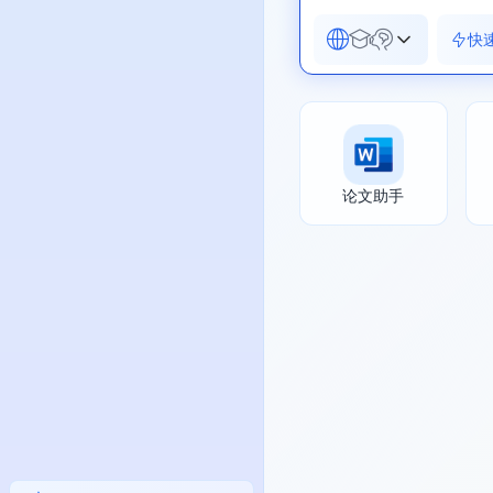
快
论文助手