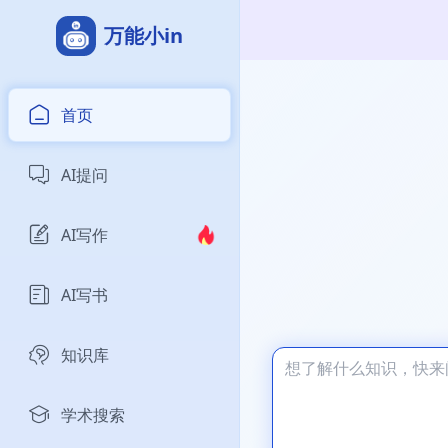
万能小in
首页
AI提问
AI写作
AI写书
知识库
学术搜索