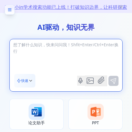
万能小in学术搜索功能已上线！打破知识边界，让科研探索
无限
AI驱动，知识无界
快速
论文助手
PPT