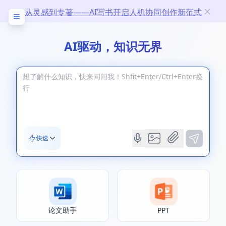
从灵感到专著——AI写书开启人机协同创作新范式
AI驱动，知识无界
快速
论文助手
PPT