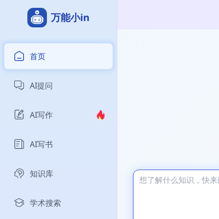
万能小in
首页
AI提问
AI写作
AI写书
知识库
学术搜索