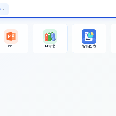
速
PPT
AI写书
智能图表