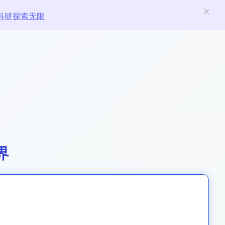
科研探索无限
界