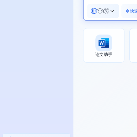
快
论文助手