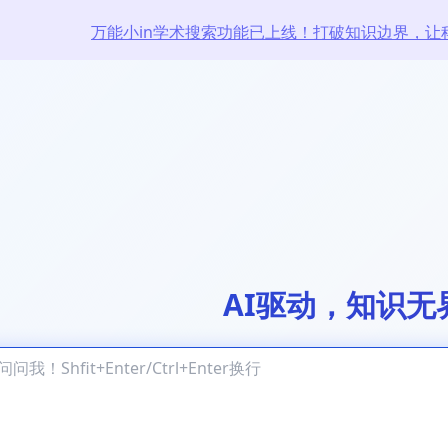
万能小in学术搜索功能已上线！打破知识边界，让
AI驱动，知识无