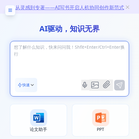
从灵感到专著——AI写书开启人机协同创作新范式
AI驱动，知识无界
快速
论文助手
PPT