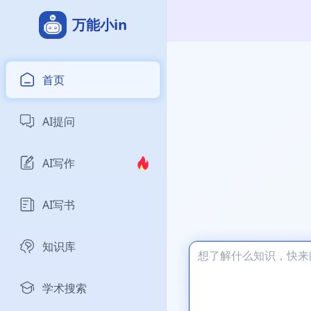
万能小in
首页
AI提问
AI写作
AI写书
知识库
学术搜索