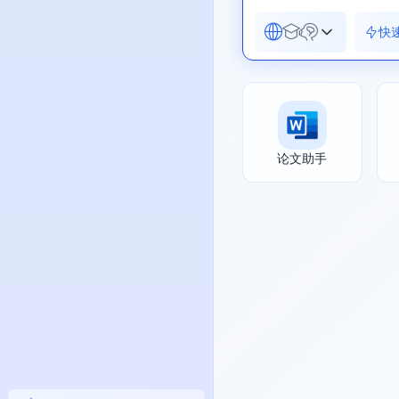
快
论文助手