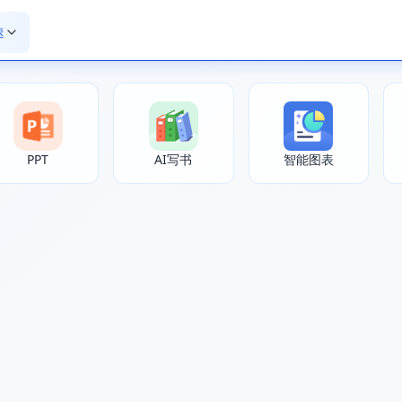
速
PPT
AI写书
智能图表