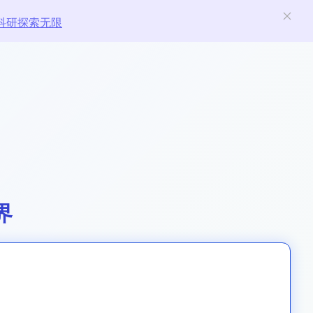
科研探索无限
界