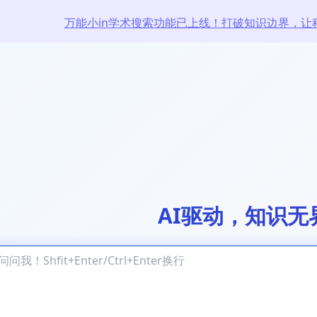
万能小in学术搜索功能已上线！打破知识边界，让
AI驱动，知识无