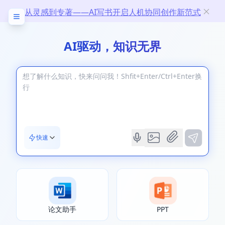
从灵感到专著——AI写书开启人机协同创作新范式
AI驱动，知识无界
快速
论文助手
PPT